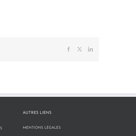
Facebook
X
LinkedIn
AUTRES LIENS
MENTIONS LÉGALES
S