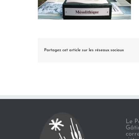
Partagez cet article sur les réseaux sociaux
Le P
Gâti
corr