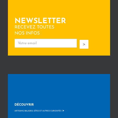
NEWSLETTER
RECEVEZ TOUTES
NOS INFOS
>
DÉCOUVRIR
>
ARTISANS, BALADES, GÎTES ET AUTRES CURIOSITÉS