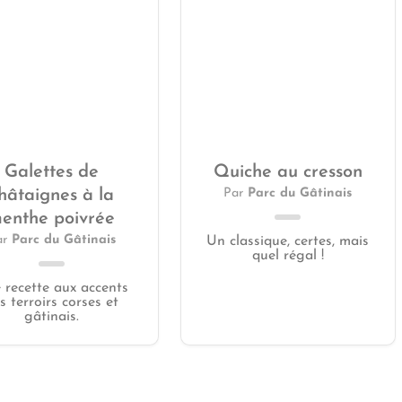
Galettes de
Quiche au cresson
hâtaignes à la
Par
Parc du Gâtinais
enthe poivrée
ar
Parc du Gâtinais
Un classique, certes, mais
quel régal !
 recette aux accents
s terroirs corses et
gâtinais.