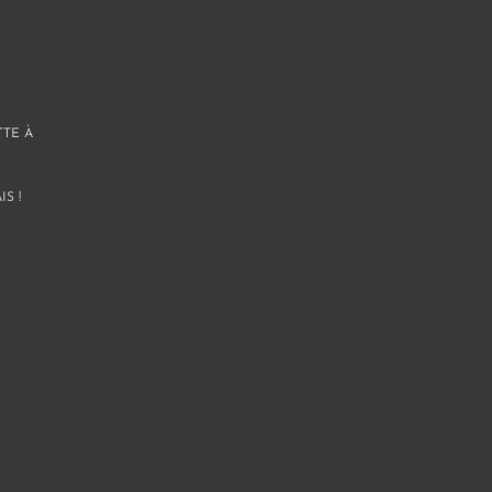
TTE À
S !