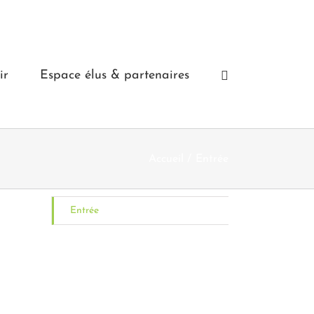
ir
Espace élus & partenaires
Accueil
Entrée
Entrée