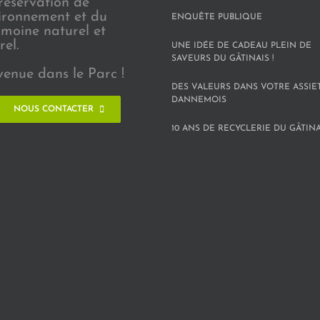
réservation de
vironnement et du
ENQUÊTE PUBLIQUE
imoine naturel et
rel.
UNE IDÉE DE CADEAU PLEIN DE
SAVEURS DU GÂTINAIS !
venue dans le Parc !
DES VALEURS DANS VOTRE ASSIE
DANNEMOIS
NOUS CONTACTER
10 ANS DE RECYCLERIE DU GÂTINAI