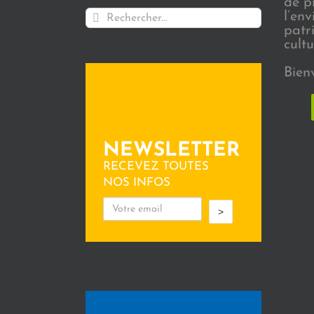
de p
Rechercher:
l’en
patr
cultu
Bien
NEWSLETTER
RECEVEZ TOUTES
NOS INFOS
>