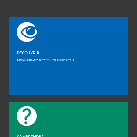
DÉCOUVRIR
>
ARTISANS, BALADES, GÎTES ET AUTRES CURIOSITÉS