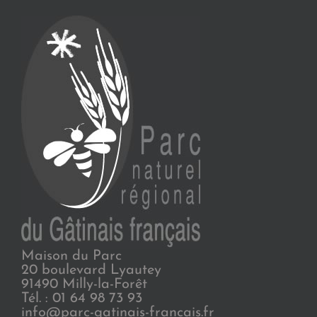
Maison du Parc
20 boulevard Lyautey
91490 Milly-la-Forêt
Tél. : 01 64 98 73 93
info@parc-gatinais-francais.fr