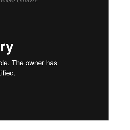
ilière chanvre.