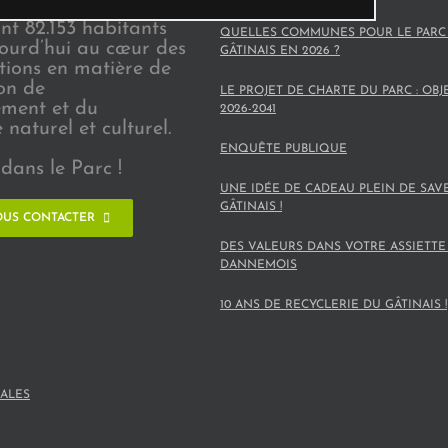
t-Marne) et
nt 82.153 habitants
QUELLES COMMUNES POUR LE PARC
jourd’hui au cœur des
GÂTINAIS EN 2026 ?
ions en matière de
on de
LE PROJET DE CHARTE DU PARC : OBJ
ement et du
2026-2041
naturel et culturel.
ENQUÊTE PUBLIQUE
dans le Parc !
UNE IDÉE DE CADEAU PLEIN DE SAV
GÂTINAIS !
US CONTACTER
DES VALEURS DANS VOTRE ASSIETTE
DANNEMOIS
10 ANS DE RECYCLERIE DU GÂTINAIS !
ALES