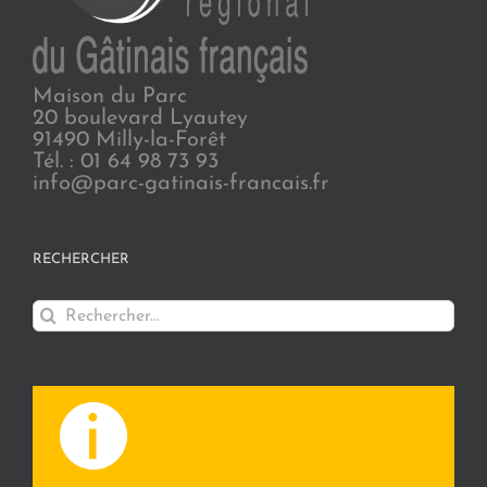
Maison du Parc
20 boulevard Lyautey
91490 Milly-la-Forêt
Tél. : 01 64 98 73 93
info@parc-gatinais-francais.fr
RECHERCHER
Rechercher: