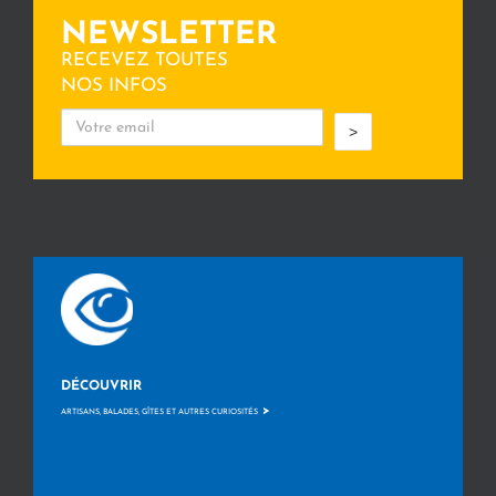
NEWSLETTER
RECEVEZ TOUTES
NOS INFOS
>
DÉCOUVRIR
>
ARTISANS, BALADES, GÎTES ET AUTRES CURIOSITÉS