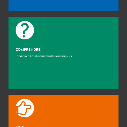
COMPRENDRE
>
LE PARC NATUREL RÉGIONAL DU GÂTINAIS FRANÇAIS