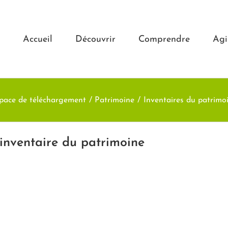
Accueil
Découvrir
Comprendre
Agi
pace de téléchargement
Patrimoine
Inventaires du patrimo
 inventaire du patrimoine