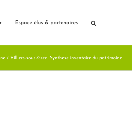
r
Espace élus & partenaires
ine
Villiers-sous-Grez_Synthese inventaire du patrimoine