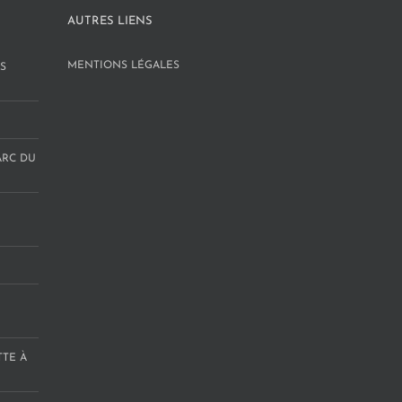
AUTRES LIENS
MENTIONS LÉGALES
S
ARC DU
TTE À