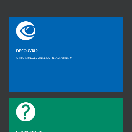
DÉCOUVRIR
>
ARTISANS, BALADES, GÎTES ET AUTRES CURIOSITÉS