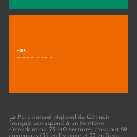
AGIR
>
ENQUÊTES, DÉCLARATIONS, ...
Le Parc naturel régional du Gâtinais
français correspond à un territoire
s’étendant sur 75.640 hectares, couvrant 69
communes (36 en Essonne et 33 en Seine-