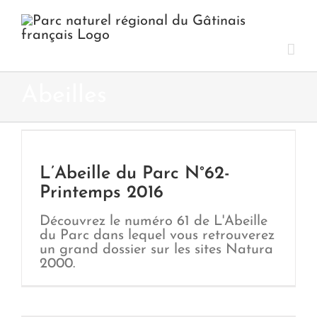
Passer
au
contenu
Abeilles
L’Abeille du Parc N°62-
Printemps 2016
Découvrez le numéro 61 de L'Abeille
du Parc dans lequel vous retrouverez
un grand dossier sur les sites Natura
2000.