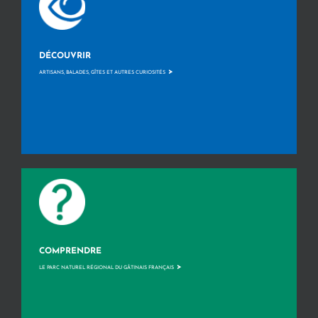
DÉCOUVRIR
>
ARTISANS, BALADES, GÎTES ET AUTRES CURIOSITÉS
COMPRENDRE
>
LE PARC NATUREL RÉGIONAL DU GÂTINAIS FRANÇAIS