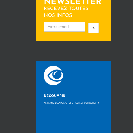
NEWSLETTER
RECEVEZ TOUTES
NOS INFOS
>
DÉCOUVRIR
>
ARTISANS, BALADES, GÎTES ET AUTRES CURIOSITÉS