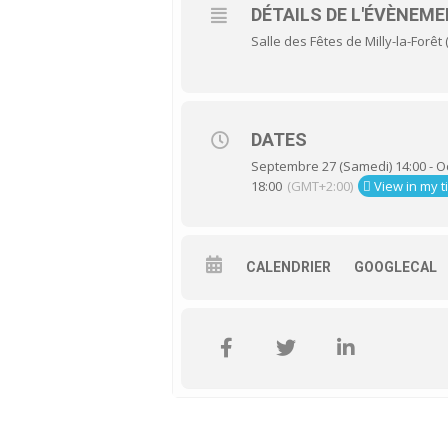
DÉTAILS DE L'ÉVÈNEM
Salle des Fêtes de Milly-la-Forêt
DATES
Septembre 27 (Samedi) 14:00 - O
18:00
(GMT+2:00)
View in my 
CALENDRIER
GOOGLECAL