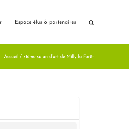
r
Espace élus & partenaires
Accueil
71ème salon d’art de Milly-la-Forêt