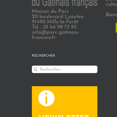
cultu
Maison du Parc
Bien
20 boulevard Lyautey
91490 Milly-la-Forêt
Tél. : 01 64 98 73 93
info@parc-gatinais-
francais.fr
RECHERCHER
Rechercher: