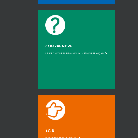
COMPRENDRE
>
LE PARC NATUREL RÉGIONAL DU GÂTINAIS FRANÇAIS
AGIR