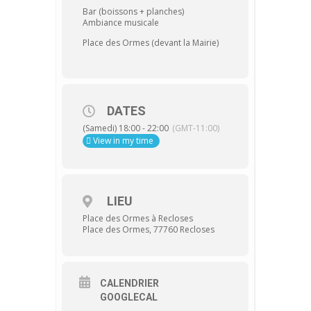
Bar (boissons + planches)
Ambiance musicale
Place des Ormes (devant la Mairie)
DATES
(Samedi) 18:00 - 22:00
(GMT-11:00)
View in my time
LIEU
Place des Ormes à Recloses
Place des Ormes, 77760 Recloses
CALENDRIER
GOOGLECAL