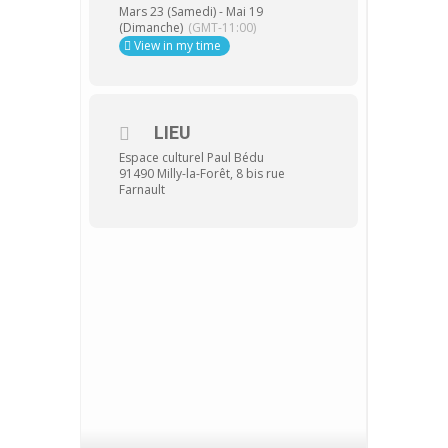
Mars 23 (Samedi) - Mai 19
(Dimanche)
(GMT-11:00)
View in my time
LIEU
Espace culturel Paul Bédu
91490 Milly-la-Forêt, 8 bis rue
Farnault