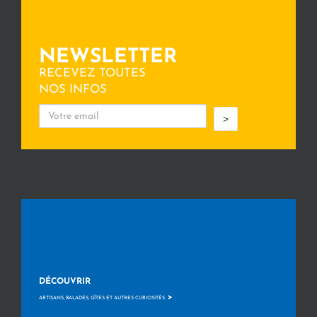
NEWSLETTER
RECEVEZ TOUTES
NOS INFOS
>
DÉCOUVRIR
>
ARTISANS, BALADES, GÎTES ET AUTRES CURIOSITÉS