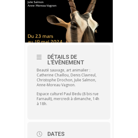
DÉTAILS DE
L'ÉVÈNEMENT
Beauté sauvage, art animalier :
Catherine Chaillou, Denis Clavreul,
Christophe Drochon, Julie Salmon,
Anne-Moreau Vagnon.
Espace culturel Paul Bedu (8 bis rue
Farnault), mercredi à dimanche, 14h
à 18h.
DATES