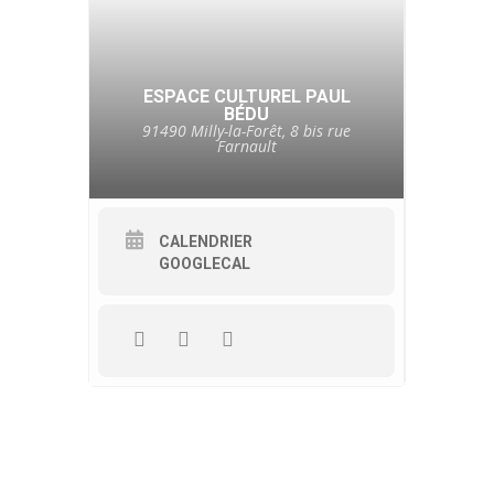
ESPACE CULTUREL PAUL
BÉDU
91490 Milly-la-Forêt, 8 bis rue
Farnault
CALENDRIER
GOOGLECAL