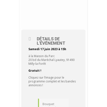
DÉTAILS DE
L'ÉVÈNEMENT
Samedi 17 juin 2023 à 15h
à la Maison du Parc
20 bd du Maréchal Lyautey, 91490
Milly-la-Forêt
Gratuit !
Cliquez sur l’image pour le
programme complet et les bandes
annonces !
Bouquet