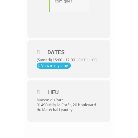
comique !
DATES
(Samedi) 15:00 - 17:00
(GMT-11:00)
View in my time
LIEU
Maison du Parc
91490 Milly-la-Forêt, 20 boulevard
du Maréchal Lyautey