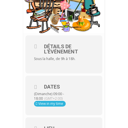
DÉTAILS DE
L'ÉVÈNEMENT
Sous la halle, de 9h à 18h.
DATES
(Dimanche) 09:00 -
18:00
(GMT+2:00)
View in my time