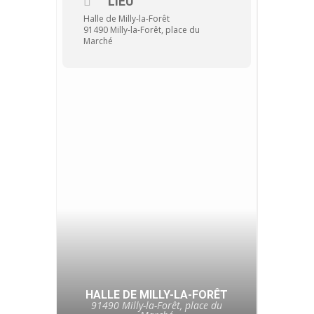
LIEU
Halle de Milly-la-Forêt
91490 Milly-la-Forêt, place du
Marché
HALLE DE MILLY-LA-FORÊT
91490 Milly-la-Forêt, place du