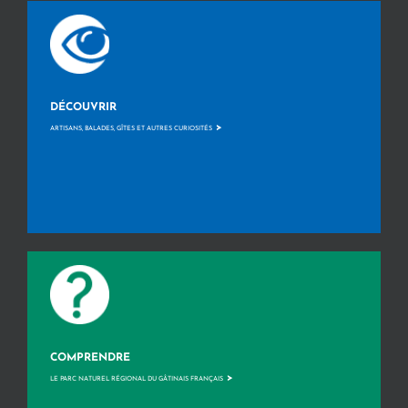
DÉCOUVRIR
>
ARTISANS, BALADES, GÎTES ET AUTRES CURIOSITÉS
COMPRENDRE
>
LE PARC NATUREL RÉGIONAL DU GÂTINAIS FRANÇAIS