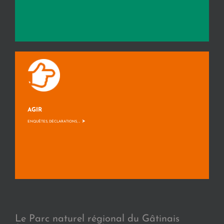
AGIR
>
ENQUÊTES, DÉCLARATIONS, ...
Le Parc naturel régional du Gâtinais