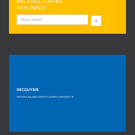
RECEVEZ TOUTES
NOS INFOS
>
DÉCOUVRIR
>
ARTISANS, BALADES, GÎTES ET AUTRES CURIOSITÉS