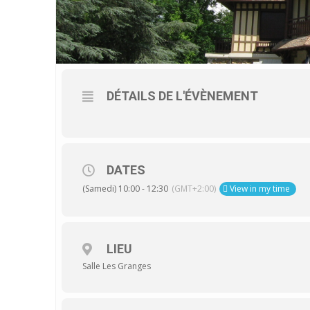
DÉTAILS DE L'ÉVÈNEMENT
DATES
(Samedi) 10:00 - 12:30
(GMT+2:00)
View in my time
LIEU
Salle Les Granges