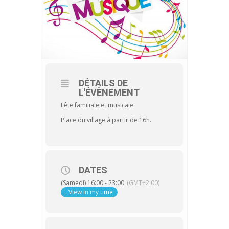
DÉTAILS DE
L'ÉVÈNEMENT
Fête familiale et musicale.
Place du village à partir de 16h.
DATES
(Samedi) 16:00 - 23:00
(GMT+2:00)
View in my time