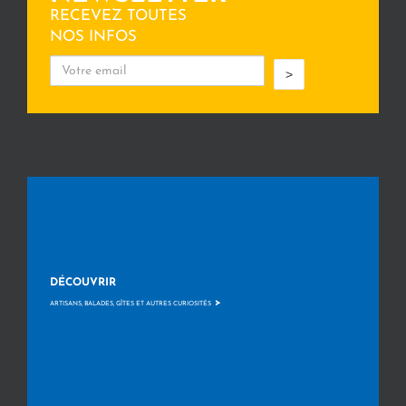
RECEVEZ TOUTES
NOS INFOS
>
DÉCOUVRIR
>
ARTISANS, BALADES, GÎTES ET AUTRES CURIOSITÉS