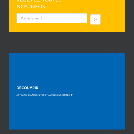
RECEVEZ TOUTES
NOS INFOS
>
DÉCOUVRIR
>
ARTISANS, BALADES, GÎTES ET AUTRES CURIOSITÉS