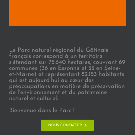
Le Parc naturel régional du Gâtinais
français correspond à un territoire
s’étendant sur 75.640 hectares, couvrant 69
communes (36 en Essonne et 33 en Seine-
et-Marne) et représentant 82.153 habitants
qui est aujourd’hui au cœur des
préoccupations en matière de préservation
de l’environnement et du patrimoine
naturel et culturel.
Bienvenue dans le Parc !
NOUS CONTACTER