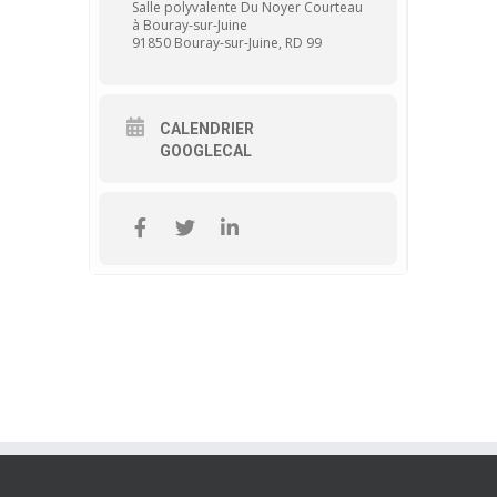
Salle polyvalente Du Noyer Courteau
à Bouray-sur-Juine
91850 Bouray-sur-Juine, RD 99
CALENDRIER
GOOGLECAL