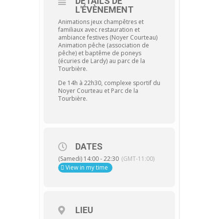
DÉTAILS DE
L'ÉVÈNEMENT
Animations jeux champêtres et
familiaux avec restauration et
ambiance festives (Noyer Courteau)
Animation pêche (association de
pêche) et baptême de poneys
(écuries de Lardy) au parc de la
Tourbière.
De 14h à 22h30, complexe sportif du
Noyer Courteau et Parc de la
Tourbière.
DATES
(Samedi) 14:00 - 22:30
(GMT-11:00)
View in my time
LIEU