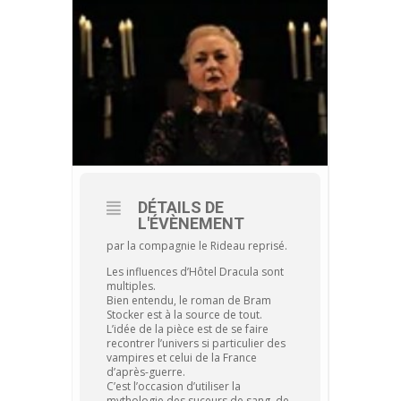
DÉTAILS DE
L'ÉVÈNEMENT
par la compagnie le Rideau reprisé.
Les influences d’Hôtel Dracula sont
multiples.
Bien entendu, le roman de Bram
Stocker est à la source de tout.
L’idée de la pièce est de se faire
recontrer l’univers si particulier des
vampires et celui de la France
d’après-guerre.
C’est l’occasion d’utiliser la
mythologie des suceurs de sang, de