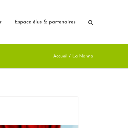
r
Espace élus & partenaires
Accueil
La Nonna