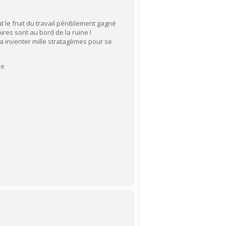
le fruit du travail péniblement gagné
ires sont au bord de la ruine !
, va inventer mille stratagèmes pour se
le