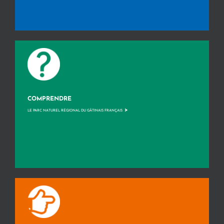
COMPRENDRE
>
LE PARC NATUREL RÉGIONAL DU GÂTINAIS FRANÇAIS