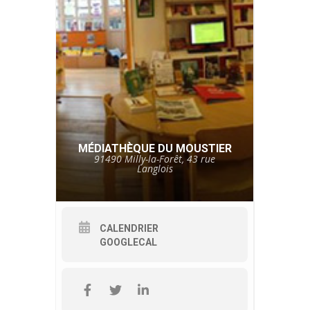
MÉDIATHÈQUE DU MOUSTIER
91490 Milly-la-Forêt, 43 rue
Langlois
CALENDRIER
GOOGLECAL