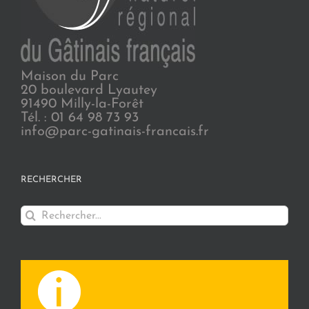
Maison du Parc
20 boulevard Lyautey
91490 Milly-la-Forêt
Tél. : 01 64 98 73 93
info@parc-gatinais-francais.fr
RECHERCHER
Rechercher: