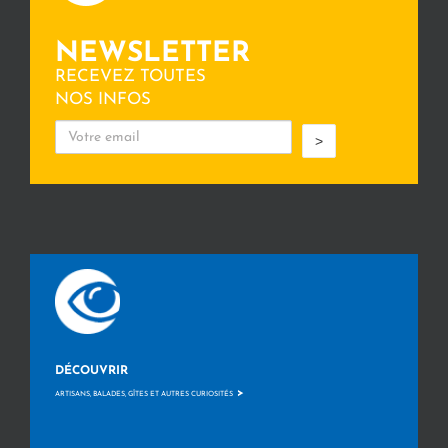
NEWSLETTER
RECEVEZ TOUTES
NOS INFOS
>
DÉCOUVRIR
>
ARTISANS, BALADES, GÎTES ET AUTRES CURIOSITÉS