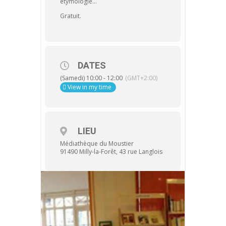
étymologie…
Gratuit.
DATES
(Samedi) 10:00 - 12:00
(GMT+2:00)
View in my time
LIEU
Médiathèque du Moustier
91490 Milly-la-Forêt, 43 rue Langlois