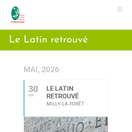
Passer
au
contenu
Le Latin retrouvé
MAI, 2026
30
LE LATIN
RETROUVÉ
MAI
MILLY-LA-FORÊT