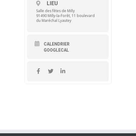
LIEU
Salle des fêtes de Milly
91490 Milly-la-Forêt, 11 boulevard
du Maréchal Lyautey
CALENDRIER
GOOGLECAL