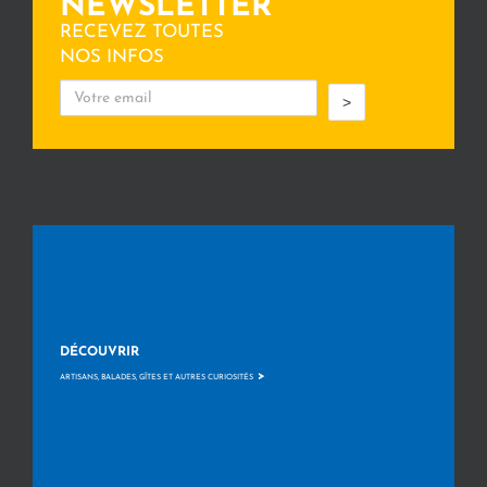
NEWSLETTER
RECEVEZ TOUTES
NOS INFOS
>
DÉCOUVRIR
>
ARTISANS, BALADES, GÎTES ET AUTRES CURIOSITÉS