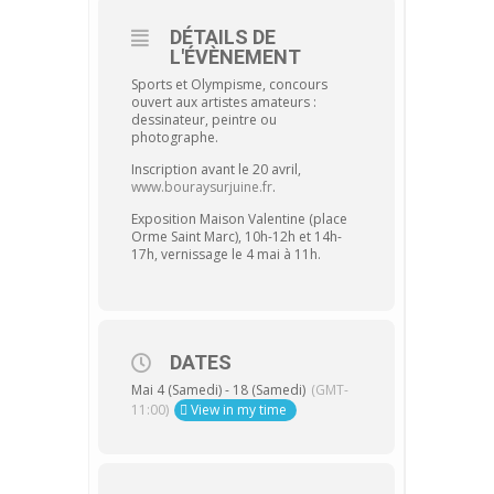
DÉTAILS DE
L'ÉVÈNEMENT
Sports et Olympisme, concours
ouvert aux artistes amateurs :
dessinateur, peintre ou
photographe.
Inscription avant le 20 avril,
www.bouraysurjuine.fr
.
Exposition Maison Valentine (place
Orme Saint Marc), 10h-12h et 14h-
17h, vernissage le 4 mai à 11h.
DATES
Mai 4 (Samedi) - 18 (Samedi)
(GMT-
11:00)
View in my time