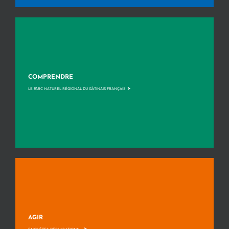
COMPRENDRE
>
LE PARC NATUREL RÉGIONAL DU GÂTINAIS FRANÇAIS
AGIR