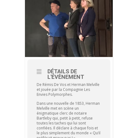
DÉTAILS DE
L'ÉVÈNEMENT
De Rémis De Vos et Herman Melville
et jouée par la Compagnie Les
Envies Polymorphes
.
Dans une nouvelle de 1853, Herman
Melville met en scène un
énigmatique clerc de notaire
Bartleby qui, petit à petit, refuse
toutes les taches qui lui sont
confiées. Il déclare à chaque fois et
le plus simplement du monde « Qu’il
préférait mieux pas ! ».