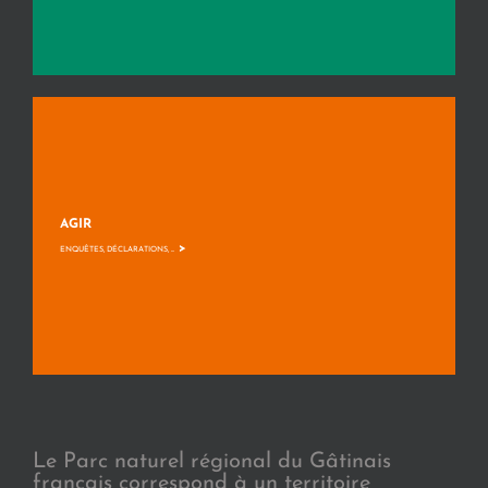
AGIR
>
ENQUÊTES, DÉCLARATIONS, ...
Le Parc naturel régional du Gâtinais
français correspond à un territoire