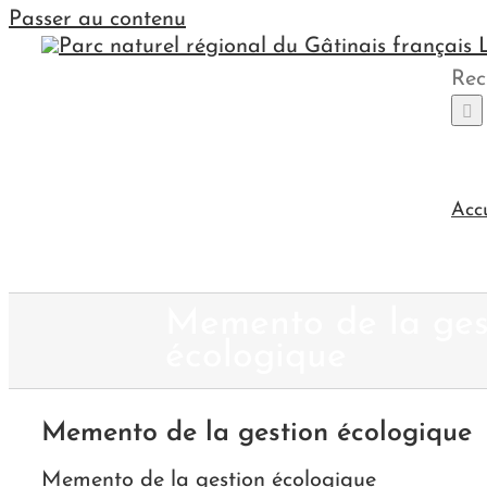
Passer au contenu
Rec
Acc
Memento de la ges
écologique
Memento de la gestion écologique
Memento de la gestion écologique