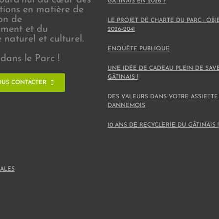
GÂTINAIS EN 2026 ?
ions en matière de
on de
LE PROJET DE CHARTE DU PARC : OBJ
ement et du
2026-2041
naturel et culturel.
ENQUÊTE PUBLIQUE
dans le Parc !
UNE IDÉE DE CADEAU PLEIN DE SAV
GÂTINAIS !
US CONTACTER
DES VALEURS DANS VOTRE ASSIETTE
DANNEMOIS
10 ANS DE RECYCLERIE DU GÂTINAIS !
ALES