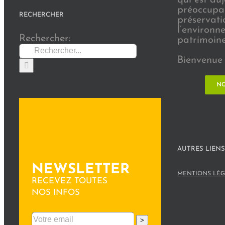
préoccupat
RECHERCHER
préservati
l’environn
Rechercher:
patrimoine 
Bienvenue 
NO
AUTRES LIENS
NEWSLETTER
MENTIONS LÉG
RECEVEZ TOUTES
NOS INFOS
>