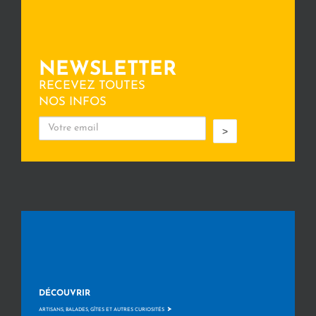
NEWSLETTER
RECEVEZ TOUTES
NOS INFOS
>
DÉCOUVRIR
>
ARTISANS, BALADES, GÎTES ET AUTRES CURIOSITÉS