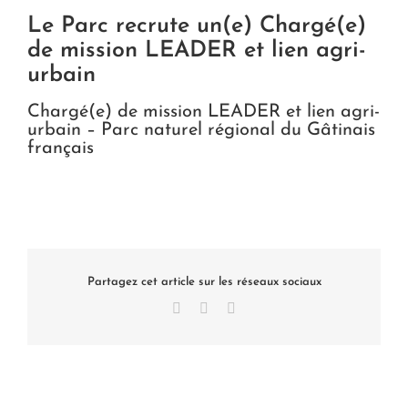
Le Parc recrute un(e) Chargé(e)
de mission LEADER et lien agri-
urbain
Chargé(e) de mission LEADER et lien agri-
urbain – Parc naturel régional du Gâtinais
français
Partagez cet article sur les réseaux sociaux
Facebook
X
LinkedIn