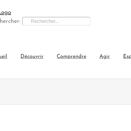
hercher:
ueil
Découvrir
Comprendre
Agir
Esp