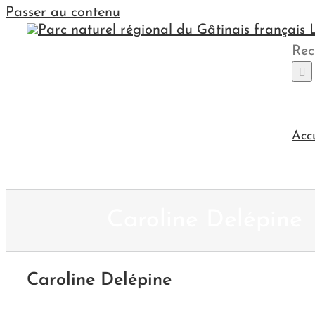
Passer au contenu
Rec
Acc
Caroline Delépine
Caroline Delépine