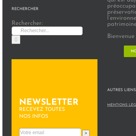
préoccupat
RECHERCHER
préservati
l’environn
Rechercher:
patrimoine 
Bienvenue 
NO
AUTRES LIENS
NEWSLETTER
MENTIONS LÉG
RECEVEZ TOUTES
NOS INFOS
>