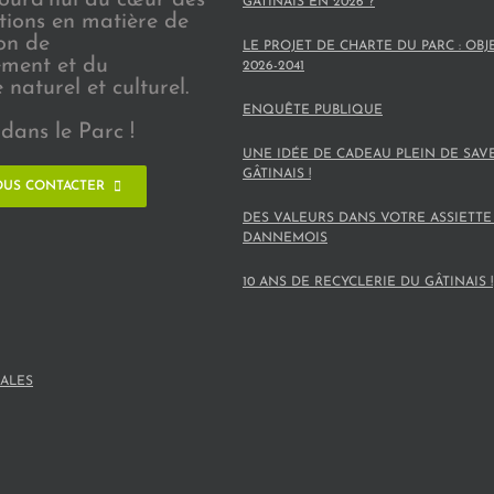
GÂTINAIS EN 2026 ?
ions en matière de
on de
LE PROJET DE CHARTE DU PARC : OBJ
ement et du
2026-2041
naturel et culturel.
ENQUÊTE PUBLIQUE
dans le Parc !
UNE IDÉE DE CADEAU PLEIN DE SAV
GÂTINAIS !
US CONTACTER
DES VALEURS DANS VOTRE ASSIETTE
DANNEMOIS
10 ANS DE RECYCLERIE DU GÂTINAIS !
ALES