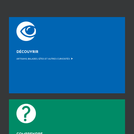
DÉCOUVRIR
>
ARTISANS, BALADES, GÎTES ET AUTRES CURIOSITÉS