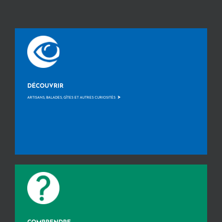
DÉCOUVRIR
>
ARTISANS, BALADES, GÎTES ET AUTRES CURIOSITÉS