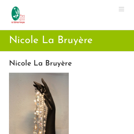
Passer
au
contenu
Nicole La Bruyère
Nicole La Bruyère