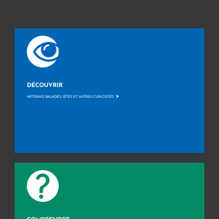
DÉCOUVRIR
>
ARTISANS, BALADES, GÎTES ET AUTRES CURIOSITÉS