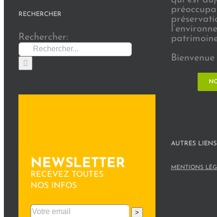
préoccupat
RECHERCHER
préservati
l’environn
Rechercher:
patrimoine 
Bienvenue 
NO
AUTRES LIENS
NEWSLETTER
MENTIONS LÉG
RECEVEZ TOUTES
NOS INFOS
>