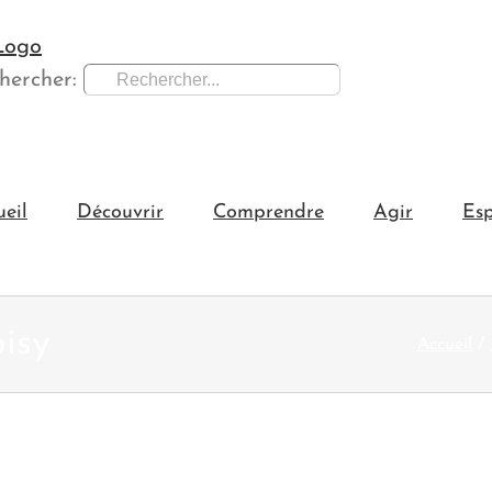
hercher:
ueil
Découvrir
Comprendre
Agir
Esp
oisy
Accueil