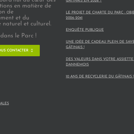
GÂTINAIS EN 2026 ?
ions en matière de
on de
LE PROJET DE CHARTE DU PARC : OBJ
ement et du
2026-2041
naturel et culturel.
ENQUÊTE PUBLIQUE
dans le Parc !
UNE IDÉE DE CADEAU PLEIN DE SAV
GÂTINAIS !
US CONTACTER
DES VALEURS DANS VOTRE ASSIETTE
DANNEMOIS
10 ANS DE RECYCLERIE DU GÂTINAIS !
ALES