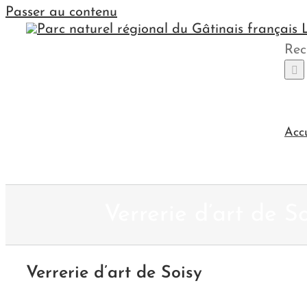
Passer au contenu
Rec
Acc
Verrerie d’art de S
Verrerie d’art de Soisy