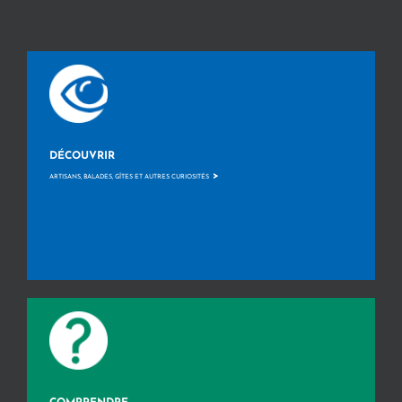
DÉCOUVRIR
>
ARTISANS, BALADES, GÎTES ET AUTRES CURIOSITÉS