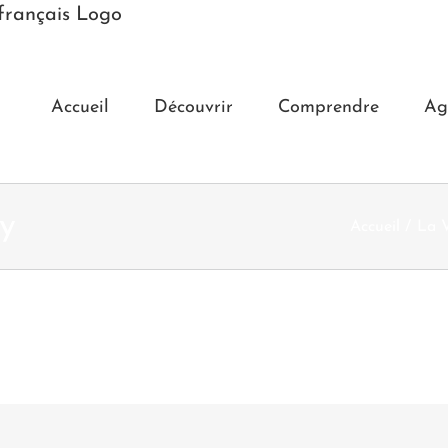
Accueil
Découvrir
Comprendre
Ag
sy
Accueil
La V