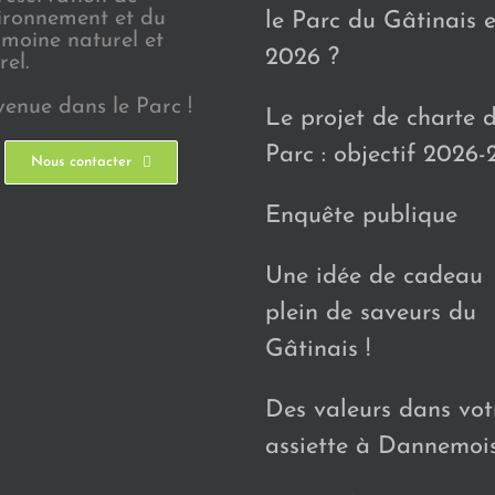
vironnement et du
le Parc du Gâtinais 
imoine naturel et
2026 ?
rel.
venue dans le Parc !
Le projet de charte 
Parc : objectif 2026-
Nous contacter
Enquête publique
Une idée de cadeau
plein de saveurs du
Gâtinais !
Des valeurs dans vot
assiette à Dannemoi