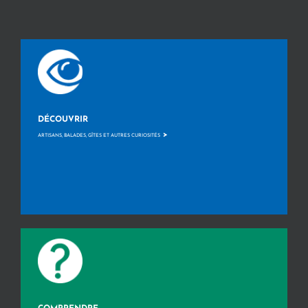
DÉCOUVRIR
>
ARTISANS, BALADES, GÎTES ET AUTRES CURIOSITÉS